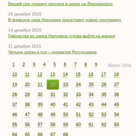
Вещий сон покажут сегодня в цирке на Вернадского
16 декабря 2015
В феврале цирк Никулина представит новую программу
14 декабря 2015
Гимнастка из цирка Никулина готова выйти на манеж
11 декабря 2015
Четыре цирка в год – норматив Росгосцирка
1
2
3
4
5
6
7
8
9
Всего: 1011
10
11
12
13
14
15
16
17
18
19
20
21
22
23
24
25
26
27
28
29
30
31
32
33
34
35
36
37
38
39
40
41
42
43
44
45
46
47
48
49
50
51
52
53
54
55
56
57
58
59
60
61
62
63
64
65
66
67
68