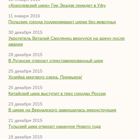
«Королевский цирк» Гии Эрадзе приедет в Уфу
11 января 2016
Польские города поддерживают цирки без животных
30 декабря 2015
Укротитель Виталий Смолянец вернулся на арену после
аварии
28 декабря 2015
В Луганске откроют отреставрированный цирк
25 декабря 2015
Хозяйка мертвого озера. Премьера!
25 декабря 2015
Китайский цирк выступит в трех городах России
23 декабря 2015
В цирке на Вернадского завершилась реконструкция
21 декабря 2015
Тульский цирк откроют накануне Нового года
18 декабря 2015