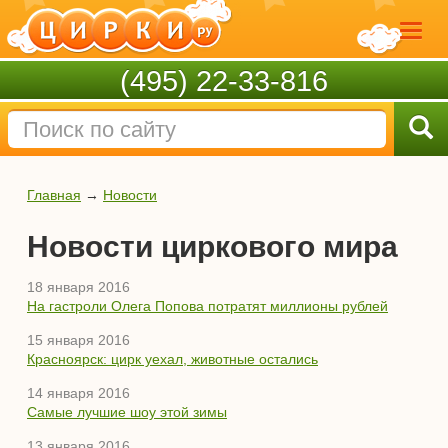
(495) 22-33-816
Главная
→
Новости
Новости циркового мира
18 января 2016
На гастроли Олега Попова потратят миллионы рублей
15 января 2016
Красноярск: цирк уехал, животные остались
14 января 2016
Самые лучшие шоу этой зимы
13 января 2016