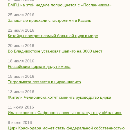
БМГЦ на этой неделе попрощается с «Посланником»
25 июля 2016
Запашные приехали с гастролями в Казань
22 июля 2016
Китайцы построят самый большой цирк в мире
20 июля 2016
Во Владивостоке установят шапито на 3000 мест
18 июля 2016
Российским циркам дадут имена
15 июля 2016
Тигрольвята появятся в цирке-шапито
13 июля 2016
Жители Челябинска хотят сменить руководство цирка
11 июля 2016
Иллюзионисты Сафроновы осенью покажут шоу «Молния»
8 июля 2016
Цирк Краснодара может стать федеральной собственностью