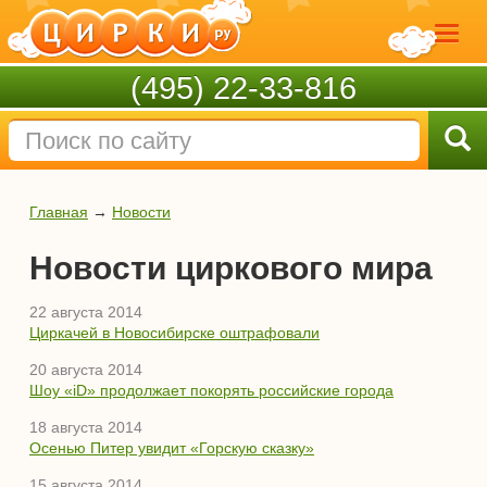
(495) 22-33-816
Главная
→
Новости
Новости циркового мира
22 августа 2014
Циркачей в Новосибирске оштрафовали
20 августа 2014
Шоу «iD» продолжает покорять российские города
18 августа 2014
Осенью Питер увидит «Горскую сказку»
15 августа 2014