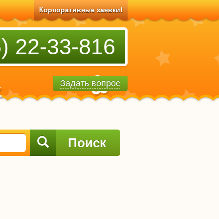
Корпоративные заявки!
) 22-33-816
Задать вопрос
Поиск