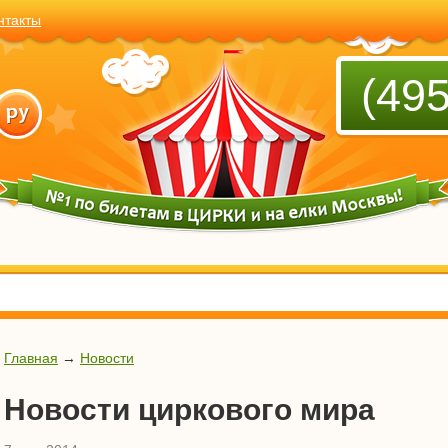
нтакты
(495
Главная
→
Новости
Новости циркового мира