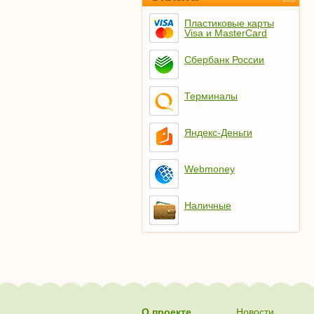
Пластиковые карты
Visa и MasterCard
Сбербанк России
Терминалы
Яндекс-Деньги
Webmoney
Наличные
О проекте
Новости