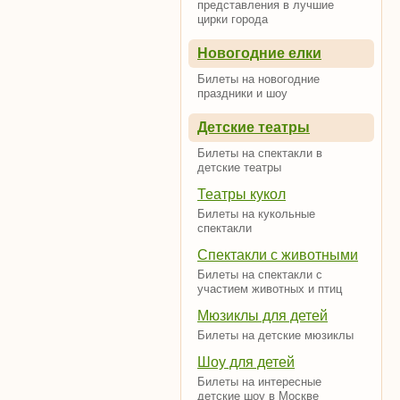
представления в лучшие
цирки города
Новогодние елки
Билеты на новогодние
праздники и шоу
Детские театры
Билеты на спектакли в
детские театры
Театры кукол
Билеты на кукольные
спектакли
Спектакли с животными
Билеты на спектакли с
участием животных и птиц
Мюзиклы для детей
Билеты на детские мюзиклы
Шоу для детей
Билеты на интересные
детские шоу в Москве