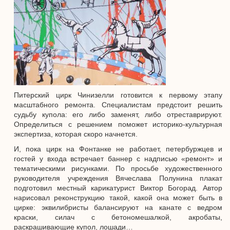
Питерский цирк Чинизелли готовится к первому этапу
масштабного ремонта. Специалистам предстоит решить
судьбу купола: его либо заменят, либо отреставрируют.
Определиться с решением поможет историко-культурная
экспертиза, которая скоро начнется.
И, пока цирк на Фонтанке не работает, петербуржцев и
гостей у входа встречает баннер с надписью «ремонт» и
тематическими рисунками. По просьбе художественного
руководителя учреждения Вячеслава Полунина плакат
подготовил местный карикатурист Виктор Богорад. Автор
нарисовал реконструкцию такой, какой она может быть в
цирке: эквилибристы балансируют на канате с ведром
краски, силач с бетономешалкой, акробаты,
раскрашивающие купол, лошади…