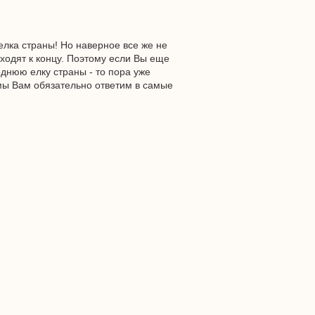
елка страны! Но наверное все же не
дходят к концу. Поэтому если Вы еще
днюю елку страны - то пора уже
ы Вам обязательно ответим в самые