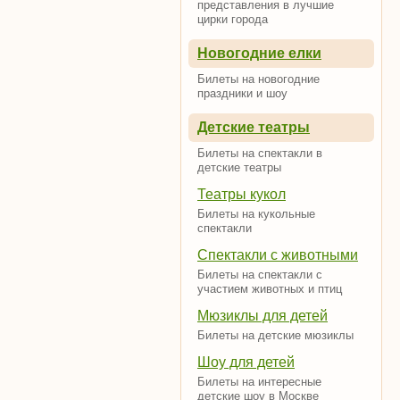
представления в лучшие
цирки города
Новогодние елки
Билеты на новогодние
праздники и шоу
Детские театры
Билеты на спектакли в
детские театры
Театры кукол
Билеты на кукольные
спектакли
Спектакли с животными
Билеты на спектакли с
участием животных и птиц
Мюзиклы для детей
Билеты на детские мюзиклы
Шоу для детей
Билеты на интересные
детские шоу в Москве