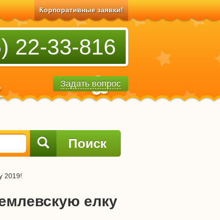
Корпоративные заявки!
) 22-33-816
Задать вопрос
Поиск
у 2019!
емлевскую елку