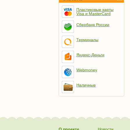
Пластиковые карты
Visa и MasterCard
Сбербанк России
Терминалы
Яндекс-Деньги
Webmoney
Наличные
О проекте
Новости