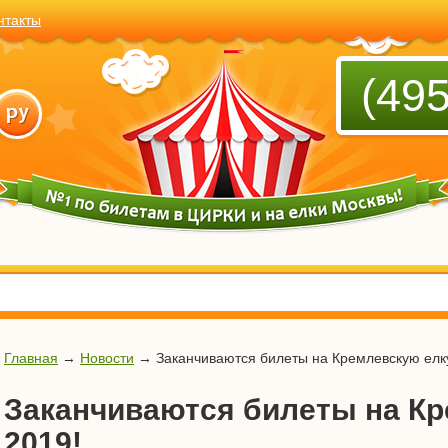
нтакты
(495
Главная
→
Новости
→
Заканчиваются билеты на Кремлевскую елк
Заканчиваются билеты на Кр
2019!