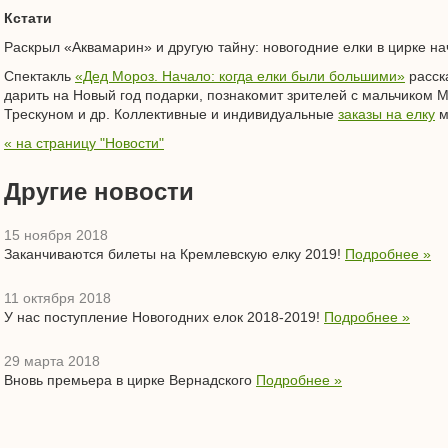
Кстати
Раскрыл «Аквамарин» и другую тайну: новогодние елки в цирке нач
Спектакль
«Дед Мороз. Начало: когда елки были большими»
расск
дарить на Новый год подарки, познакомит зрителей с мальчиком 
Трескуном и др. Коллективные и индивидуальные
заказы на елку
м
« на страницу "Новости"
Другие новости
15 ноября 2018
Заканчиваются билеты на Кремлевскую елку 2019!
Подробнее »
11 октября 2018
У нас поступление Новогодних елок 2018-2019!
Подробнее »
29 марта 2018
Вновь премьера в цирке Вернадского
Подробнее »