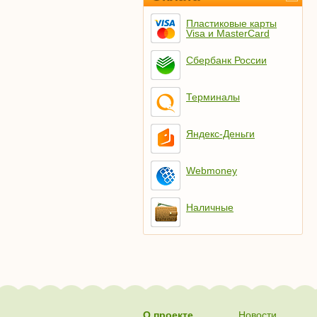
Пластиковые карты
Visa и MasterCard
Сбербанк России
Терминалы
Яндекс-Деньги
Webmoney
Наличные
О проекте
Новости