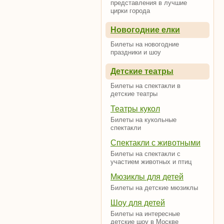
представления в лучшие
цирки города
Новогодние елки
Билеты на новогодние
праздники и шоу
Детские театры
Билеты на спектакли в
детские театры
Театры кукол
Билеты на кукольные
спектакли
Спектакли с животными
Билеты на спектакли с
участием животных и птиц
Мюзиклы для детей
Билеты на детские мюзиклы
Шоу для детей
Билеты на интересные
детские шоу в Москве