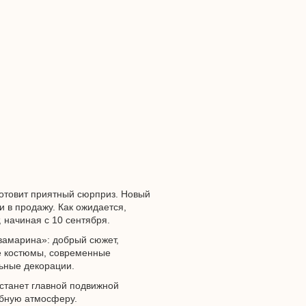
отовит приятный сюрприз. Новый
и в продажу. Как ожидается,
, начиная с 10 сентября.
квамарина»: добрый сюжет,
е костюмы, современные
ьные декорации.
 станет главной подвижной
ебную атмосферу.