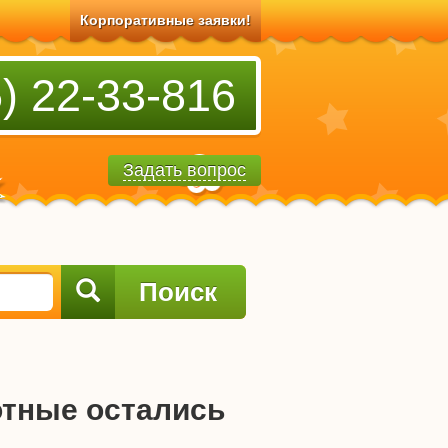
Корпоративные заявки!
) 22-33-816
Задать вопрос
Поиск
отные остались