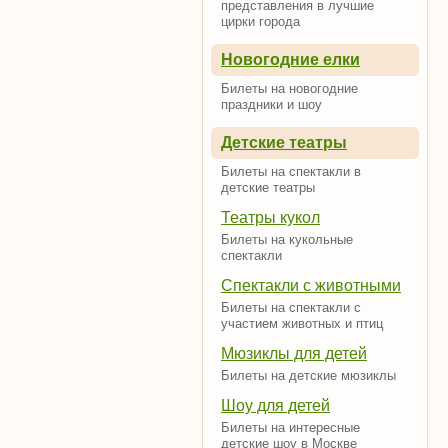
представления в лучшие
цирки города
Новогодние елки
Билеты на новогодние
праздники и шоу
Детские театры
Билеты на спектакли в
детские театры
Театры кукол
Билеты на кукольные
спектакли
Спектакли с животными
Билеты на спектакли с
участием животных и птиц
Мюзиклы для детей
Билеты на детские мюзиклы
Шоу для детей
Билеты на интересные
детские шоу в Москве