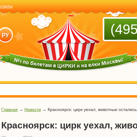
нтакты
(495
Главная
→
Новости
→
Красноярск: цирк уехал, животные остались
Красноярск: цирк уехал, жив