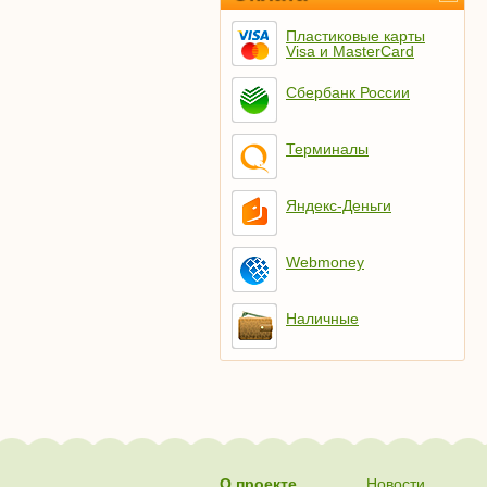
Пластиковые карты
Visa и MasterCard
Сбербанк России
Терминалы
Яндекс-Деньги
Webmoney
Наличные
О проекте
Новости