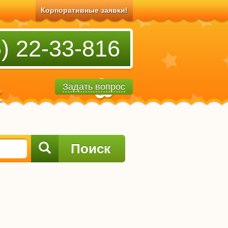
Корпоративные заявки!
) 22-33-816
Задать вопрос
Поиск