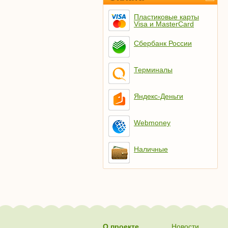
Пластиковые карты
Visa и MasterCard
Сбербанк России
Терминалы
Яндекс-Деньги
Webmoney
Наличные
О проекте
Новости