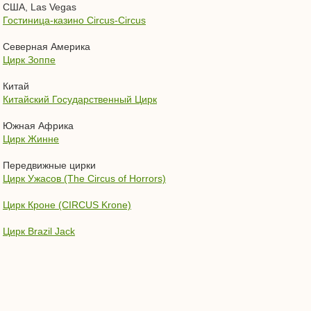
США, Las Vegas
Гостиница-казино Circus-Circus
Северная Америка
Цирк Зоппе
Китай
Китайский Государственный Цирк
Южная Африка
Цирк Жинне
Передвижные цирки
Цирк Ужасов (The Circus of Horrors)
Цирк Кроне (CIRCUS Krone)
Цирк Brazil Jack