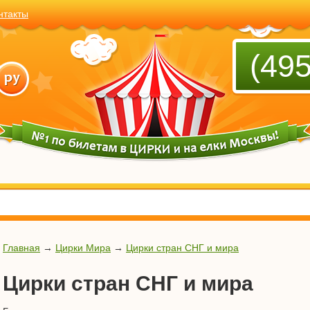
нтакты
(495
Главная
→
Цирки Мира
→
Цирки стран СНГ и мира
Цирки стран СНГ и мира