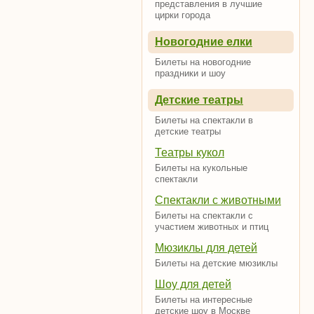
представления в лучшие
цирки города
Новогодние елки
Билеты на новогодние
праздники и шоу
Детские театры
Билеты на спектакли в
детские театры
Театры кукол
Билеты на кукольные
спектакли
Спектакли с животными
Билеты на спектакли с
участием животных и птиц
Мюзиклы для детей
Билеты на детские мюзиклы
Шоу для детей
Билеты на интересные
детские шоу в Москве