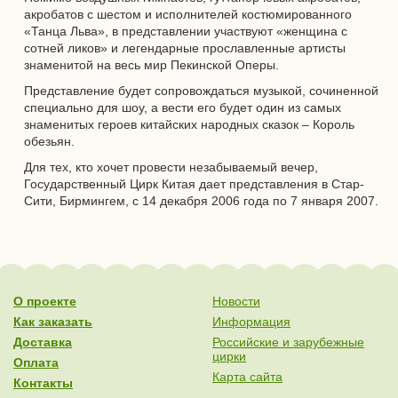
акробатов с шестом и исполнителей костюмированного
«Танца Льва», в представлении участвуют «женщина с
сотней ликов» и легендарные прославленные артисты
знаменитой на весь мир Пекинской Оперы.
Представление будет сопровождаться музыкой, сочиненной
специально для шоу, а вести его будет один из самых
знаменитых героев китайских народных сказок – Король
обезьян.
Для тех, кто хочет провести незабываемый вечер,
Государственный Цирк Китая дает представления в Стар-
Сити, Бирмингем, с 14 декабря 2006 года по 7 января 2007.
О проекте
Новости
Как заказать
Информация
Доставка
Российские и зарубежные
цирки
Оплата
Карта сайта
Контакты