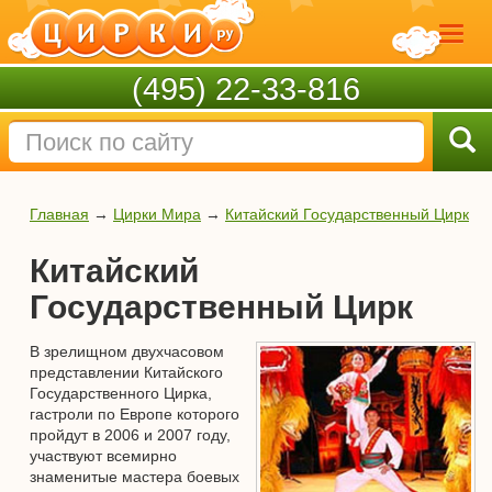
(495) 22-33-816
Главная
→
Цирки Мира
→
Китайский Государственный Цирк
Китайский
Государственный Цирк
В зрелищном двухчасовом
представлении Китайского
Государственного Цирка,
гастроли по Европе которого
пройдут в 2006 и 2007 году,
участвуют всемирно
знаменитые мастера боевых