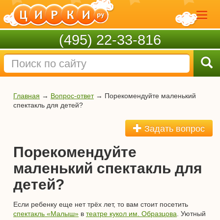
(495) 22-33-816
Главная
→
Вопрос-ответ
→
Порекомендуйте маленький
спектакль для детей?
Задать вопрос
Порекомендуйте
маленький спектакль для
детей?
Если ребенку еще нет трёх лет, то вам стоит посетить
спектакль «Малыш»
в
театре кукол им. Образцова
. Уютный