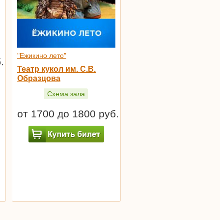
"Ежикино лето"
.
Театр кукол им. С.В.
Образцова
Схема зала
от 1700 до 1800 руб.