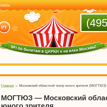
нтакты
(495
Главная
→
Московский областной театр юного зрителя (МОГТЮЗ)
МОГТЮЗ — Московский облас
юного зрителя