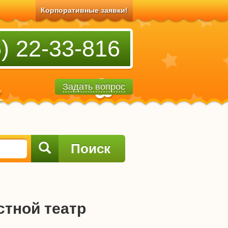
Корпоративные заявки!
) 22-33-816
Задать вопрос
Поиск
тной театр