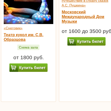
путешествие в страну сказок
А.С. Пушкина»
Московский
Международный Дом
Музыки
«Снеговик»
от 1600 до 3500 руб
Театр кукол им. С.В.
Образцова
Схема зала
от 1800 руб.