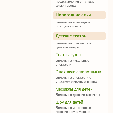
представления в лучшие
цирки города
Новогодние елки
Билеты на новогодние
праздники и шоу
Детские театры
Билеты на спектакли в
детские театры
Театры кукол
Билеты на кукольные
спектакли
Спектакли с животными
Билеты на спектакли с
участием животных и птиц
Мюзиклы для детей
Билеты на детские мюзиклы
Шоу для детей
Билеты на интересные
детские шоу в Москве