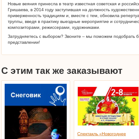
Новые веяния принесла в театр известная советская и российс
Гришаева, в 2014 году заступившая на должность художествен
приверженность традициям и, вместе с тем, обновила реперту
труппы, введя в практику выездные мероприятие и сотрудниче
композиторами, режиссерами, художниками.
Затрудняетесь с выбором? Звоните – мы поможем подобрать б
представлении!
С этим так же заказывают
Спектакль «Новогоднее