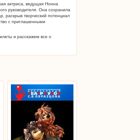
кая актриса, ведущая Нонна
ного руководителя. Она сохранила
ар, раскрыв творческий потенциал
ство с приглашенными
илеты и расскажем все о