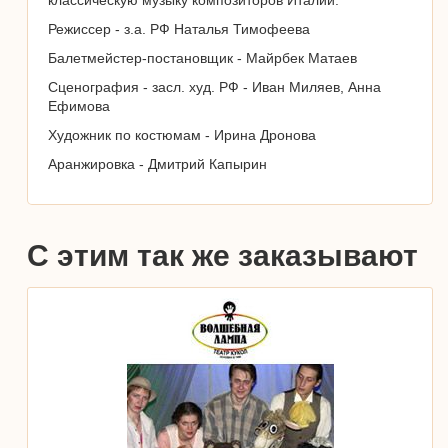
классическую музыку композиторов Италии.
Режиссер - з.а. РФ Наталья Тимофеева
Балетмейстер-постановщик - Майрбек Матаев
Сценография - засл. худ. РФ - Иван Миляев, Анна
Ефимова
Художник по костюмам - Ирина Дронова
Аранжировка - Дмитрий Капырин
С этим так же заказывают