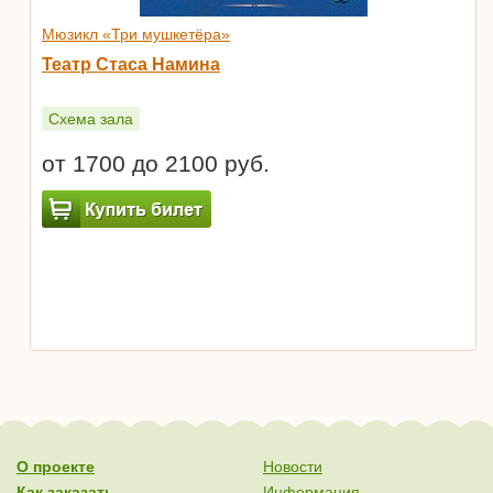
Мюзикл «Три мушкетёра»
Театр Стаса Намина
Схема зала
от 1700 до 2100 руб.
О проекте
Новости
Как заказать
Информация