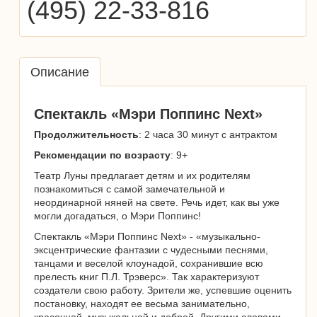
(495) 22-33-816
Описание
Спектакль «Мэри Поппинс Next»
Продолжительность
: 2 часа 30 минут с антрактом
Рекомендации по возрасту
: 9+
Театр Луны предлагает детям и их родителям
познакомиться с самой замечательной и
неординарной няней на свете. Речь идет, как вы уже
могли догадаться, о Мэри Поппинс!
Спектакль «Мэри Поппинс Next» - «музыкально-
эксцентрические фантазии с чудесными песнями,
танцами и веселой клоунадой, сохранившие всю
прелесть книг П.Л. Трэверс». Так характеризуют
создатели свою работу. Зрители же, успевшие оценить
постановку, находят ее весьма занимательно,