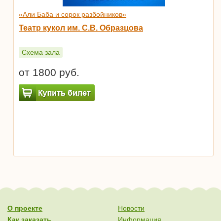
«Али Баба и сорок разбойников»
Театр кукол им. С.В. Образцова
Схема зала
от 1800 руб.
О проекте
Новости
Как заказать
Информация