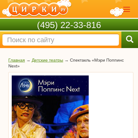
(495) 22-33-816
Главная
→
Детские театры
→
Спектакль «Мэри Поппинс
Next»