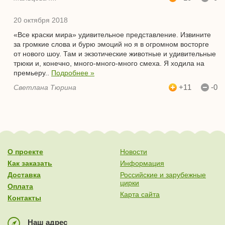
20 октября 2018
«Все краски мира» удивительное представление. Извините
за громкие слова и бурю эмоций но я в огромном восторге
от нового шоу. Там и экзотические животные и удивительные
трюки и, конечно, много-много-много смеха. Я ходила на
премьеру..
Подробнее »
+11
-0
Светлана Тюрина
О проекте
Новости
Как заказать
Информация
Доставка
Российские и зарубежные
цирки
Оплата
Карта сайта
Контакты
Наш адрес