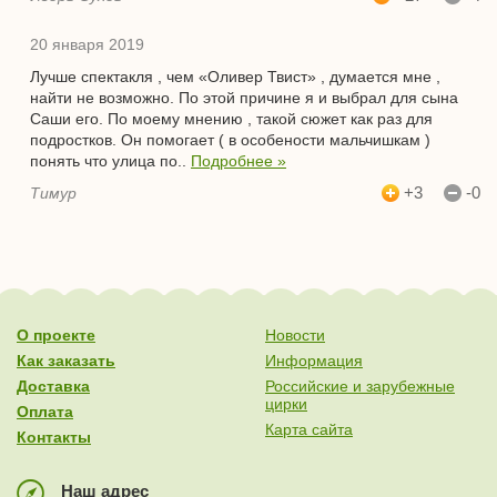
20 января 2019
Лучше спектакля , чем «Оливер Твист» , думается мне ,
найти не возможно. По этой причине я и выбрал для сына
Саши его. По моему мнению , такой сюжет как раз для
подростков. Он помогает ( в особености мальчишкам )
понять что улица по..
Подробнее »
+3
-0
Тимур
О проекте
Новости
Как заказать
Информация
Доставка
Российские и зарубежные
цирки
Оплата
Карта сайта
Контакты
Наш адрес