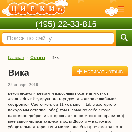
(495) 22-33-816
Главная
→
Отзывы
→
Вика
Вика
Написать отзыв
22 января 2019
рекомендую и деткам и взрослым посетить мюзикл
«волшебник Изумрудного города»! я ходила с любимой
сестренкой Светочкой, ей 11 лет, мне – 19. в восторге от
похода мы остались обе)) там и сама по себе сказка
настолько добрая и интересная что не может не нравится))
мне запомнилась актриса в роли Дороти – настолько
убедительная хорошая и милая она была) не смотря на то,