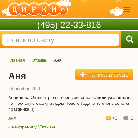
(495) 22-33-816
Главная
→
Отзывы
→
Аня
Аня
Написать отзыв
26 октября 2018
Ходили на Эпицентр, все очень здорово, купили уже билеты
на Песчаную сказку и ждем Нового Года, а то очень хочется
праздника!!))
+1
-1
Аня
« на страницу "Отзывы"