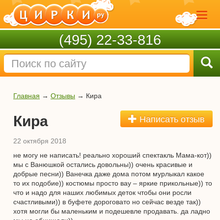
(495) 22-33-816
Главная
→
Отзывы
→
Кира
Кира
Написать отзыв
22 октября 2018
не могу не написать! реально хороший спектакль Мама-кот))
мы с Ванюшкой остались довольны)) очень красивые и
добрые песни)) Ванечка даже дома потом мурлыкал какое
то их подобие)) костюмы просто вау – яркие прикольные)) то
что и надо для наших любимых деток чтобы они росли
счастливыми)) в буфете дороговато но сейчас везде так))
хотя могли бы маленьким и подешевле продавать. да ладно