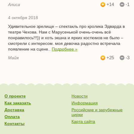
+14
-1
Алиса
4 октября 2018
Удивительное зрелище – спектакль про кролика Эдварда в
театре Чехова. Нам с Марусенькой очень-очень всё
понравилось!!!)) и хоть экшна и ярких костюмов не было –
смотрели с интересом. моя девочка радостно встречала
появление на сцене..
Подробнее »
+25
-3
Майя
О проекте
Новости
Как заказать
Информация
Доставка
Российские и зарубежные
цирки
Оплата
Карта сайта
Контакты