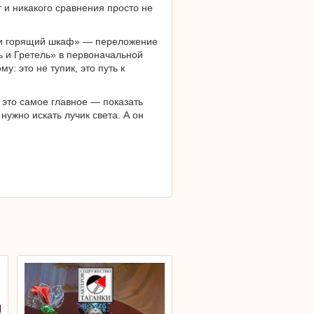
и никакого сравнения просто не
а и горящий шкаф» — переложение
ь и Гретель» в первоначальной
у: это не тупик, это путь к
 это самое главное — показать
ужно искать лучик света. А он