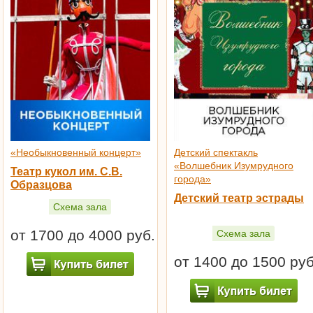
«Необыкновенный концерт»
Детский спектакль
«Волшебник Изумрудного
Театр кукол им. С.В.
города»
Образцова
Детский театр эстрады
Схема зала
от 1700 до 4000 руб.
Схема зала
от 1400 до 1500 руб