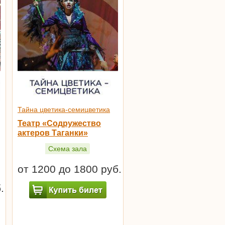
Тайна цветика-семицветика
Театр «Содружество
актеров Таганки»
Схема зала
от 1200 до 1800 руб.
.