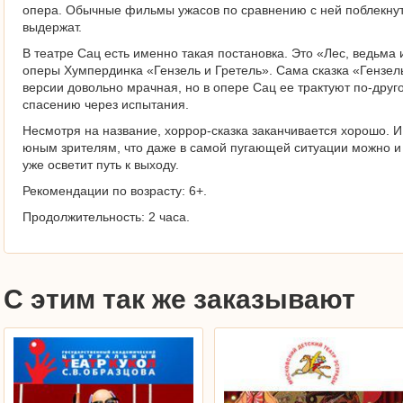
опера. Обычные фильмы ужасов по сравнению с ней поблекнут 
выдержат.
В театре Сац есть именно такая постановка. Это «Лес, ведьм
оперы Хумпердинка «Гензель и Гретель». Сама сказка «Гензел
версии довольно мрачная, но в опере Сац ее трактуют по-другом
спасению через испытания.
Несмотря на название, хоррор-сказка заканчивается хорошо. И
юным зрителям, что даже в самой пугающей ситуации можно и н
уже осветит путь к выходу.
Рекомендации по возрасту: 6+.
Продолжительность: 2 часа.
С этим так же заказывают