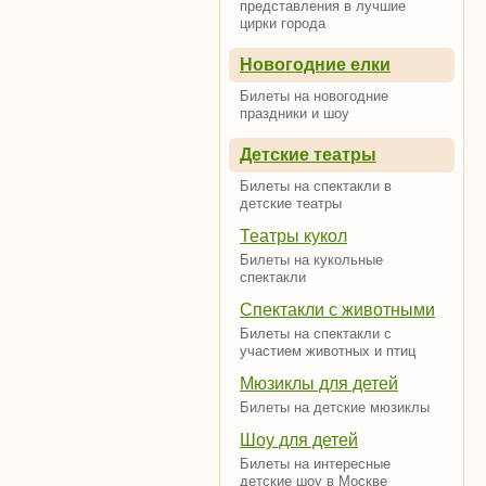
представления в лучшие
цирки города
Новогодние елки
Билеты на новогодние
праздники и шоу
Детские театры
Билеты на спектакли в
детские театры
Театры кукол
Билеты на кукольные
спектакли
Спектакли с животными
Билеты на спектакли с
участием животных и птиц
Мюзиклы для детей
Билеты на детские мюзиклы
Шоу для детей
Билеты на интересные
детские шоу в Москве