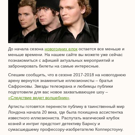
До начала сезона
новогодних елок
остается все меньше и
меньше времени. На нашем сайте вы можете уже сейчас
познакомиться с афишей актуальных мероприятий и
забронировать билеты на самые интересные.
Спешим сообщить, что в сезоне 2017-2018 на новогоднюю
арену вернутся знаменитые иллюзионисты – братья
Сафроновы. Звезды телеэкрана и любимцы публики
подготовили для вас новое захватывающее шоу –
«Следствие ведет волшебник»
.
Артисты готовятся перенести публику в таинственный мир
Лондона начала 20 века, где была похищена ассистентка
известного иллюзиониста. Распутать магический клубок
козней и интриг предстоит детективу Барнсу и
сумасшедшему профессору-изобретателю Копперстоуну.