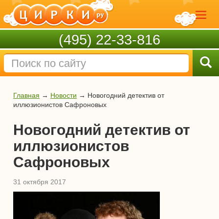
(495) 22-33-816
Главная
→
Новости
→
Новогодний детектив от
иллюзионистов Сафроновых
Новогодний детектив от
иллюзионистов
Сафроновых
31 октября 2017