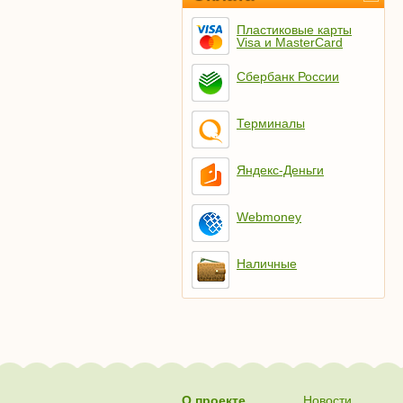
Пластиковые карты
Visa и MasterCard
Сбербанк России
Терминалы
Яндекс-Деньги
Webmoney
Наличные
О проекте
Новости