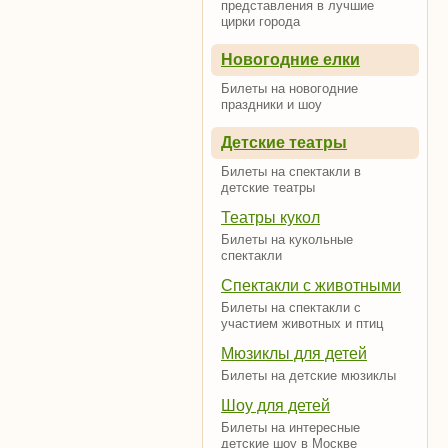
представления в лучшие
цирки города
Новогодние елки
Билеты на новогодние
праздники и шоу
Детские театры
Билеты на спектакли в
детские театры
Театры кукол
Билеты на кукольные
спектакли
Спектакли с животными
Билеты на спектакли с
участием животных и птиц
Мюзиклы для детей
Билеты на детские мюзиклы
Шоу для детей
Билеты на интересные
детские шоу в Москве