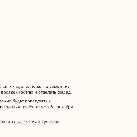
выяснили журналисты. На ремонт из
в порядок кровлю и отделать фасад.
можно будет приступать к
ние здания необходимо к 31 декабря
ах страны, включая Тульский,