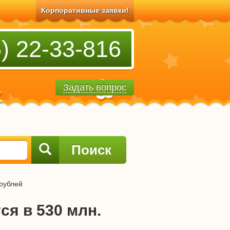
Корпоративные заявки!
) 22-33-816
Задать вопрос
Поиск
 рублей
ся в 530 млн.