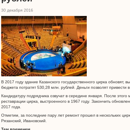
30 декабря 2016
В 2017 году здание Казанского государственного цирка обновят, 
бюджета потратят 530,28 млн. рублей. Деньги позволят привести 
Кандидатуру подрядчика озвучат в середине января. После этого 
реставрации цирка, выстроенного в 1967 году. Закончить обновле
2017 года.
Отметим, за последние пару лет ремонт прошел в нескольких цирк
Рязанский, Ивановский.
Тем временем