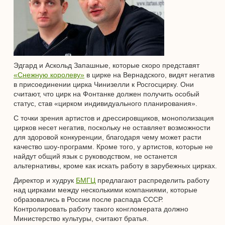
Эдгард и Аскольд Запашные, которые скоро представят
«Снежную королеву»
в цирке на Вернадского, видят негатив
в присоединении цирка Чинизелли к Росгосцирку. Они
считают, что цирк на Фонтанке должен получить особый
статус, став «цирком индивидуального планирования».
С точки зрения артистов и дрессировщиков, монополизация
цирков несет негатив, поскольку не оставляет возможности
для здоровой конкуренции, благодаря чему может расти
качество шоу-программ. Кроме того, у артистов, которые не
найдут общий язык с руководством, не останется
альтернативы, кроме как искать работу в зарубежных цирках.
Директор и худрук
БМГЦ
предлагают распределить работу
над цирками между несколькими компаниями, которые
образовались в России после распада СССР.
Контролировать работу такого конгломерата должно
Министерство культуры, считают братья.