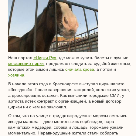
Наш портал
«Цирки.Ру»
, где можно купить билеты в лучшие
московские цирки
, продолжает следить за судьбой животных,
которые этой зимой лишись
сначала крова
, а потом и
хозяина
.
В начале этого года в Красноярске выступал цирк-шапито
«Звездный». После завершения гастролей, коллектив уехал,
а дрессировщик остался. Как выяснили городские СМИ, у
артиста истек контракт с организацией, а новый договор
циркач ни с кем не заключил.
О том, что на улице в тридцатиградусные морозы остались
звезды манежа – двое монгольских верблюдов, пара
камчатских медведей, собака и лошадь, горожане узнали
моментально. Неравнодушные жители стали собирать