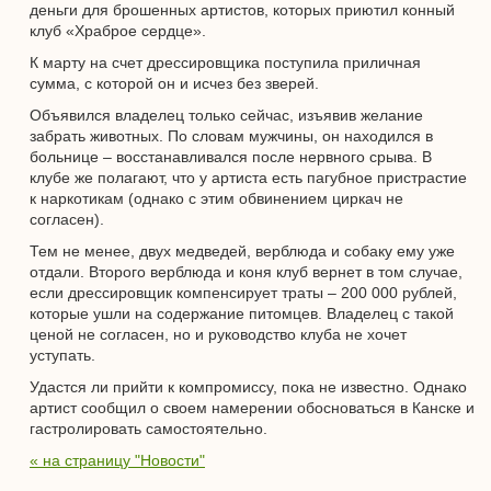
деньги для брошенных артистов, которых приютил конный
клуб «Храброе сердце».
К марту на счет дрессировщика поступила приличная
сумма, с которой он и исчез без зверей.
Объявился владелец только сейчас, изъявив желание
забрать животных. По словам мужчины, он находился в
больнице – восстанавливался после нервного срыва. В
клубе же полагают, что у артиста есть пагубное пристрастие
к наркотикам (однако с этим обвинением циркач не
согласен).
Тем не менее, двух медведей, верблюда и собаку ему уже
отдали. Второго верблюда и коня клуб вернет в том случае,
если дрессировщик компенсирует траты – 200 000 рублей,
которые ушли на содержание питомцев. Владелец с такой
ценой не согласен, но и руководство клуба не хочет
уступать.
Удастся ли прийти к компромиссу, пока не известно. Однако
артист сообщил о своем намерении обосноваться в Канске и
гастролировать самостоятельно.
« на страницу "Новости"