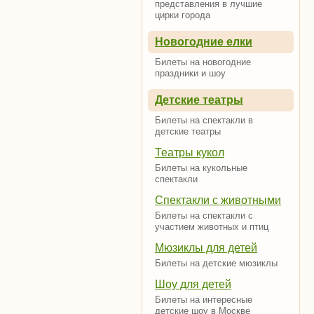
представления в лучшие
цирки города
Новогодние елки
Билеты на новогодние
праздники и шоу
Детские театры
Билеты на спектакли в
детские театры
Театры кукол
Билеты на кукольные
спектакли
Спектакли с животными
Билеты на спектакли с
участием животных и птиц
Мюзиклы для детей
Билеты на детские мюзиклы
Шоу для детей
Билеты на интересные
детские шоу в Москве