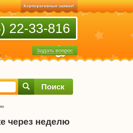
Корпоративные заявки!
) 22-33-816
Задать вопрос
Поиск
лю
же через неделю