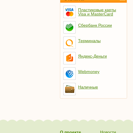
Пластиковые карты
Visa и MasterCard
Сбербанк России
Терминалы
Яндекс-Деньги
Webmoney
Наличные
О проекте
Новости