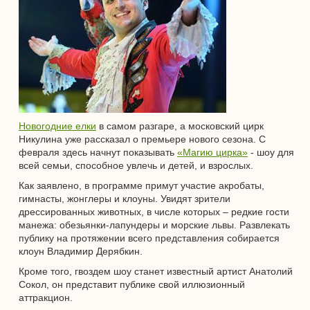
Новогодние елки
в самом разгаре, а московский цирк
Никулина уже рассказал о премьере нового сезона. С
февраля здесь начнут показывать
«Магию цирка»
- шоу для
всей семьи, способное увлечь и детей, и взрослых.
Как заявлено, в программе примут участие акробаты,
гимнасты, жонглеры и клоуны. Увидят зрители
дрессированных животных, в числе которых – редкие гости
манежа: обезьянки-лапундеры и морские львы. Развлекать
публику на протяжении всего представления собирается
клоун Владимир Дерябкин.
Кроме того, гвоздем шоу станет известный артист Анатолий
Сокол, он представит публике свой иллюзионный
аттракцион.