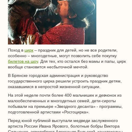
Поход в
цирк
– праздник для детей, но не все родители,
особенно – многодетные, могут позволить себе покупку
билетов на шоу
. Для тех, кто остался без мамы и папы, цирк
вообще становится несбыточной мечтой.
В Брянске городская администрация и руководство
государственного цирка решили устроить праздник детям,
оказавшимся в непростой жизненной ситуации.
На этой неделе почти более 400 мальчишек и девчонок из
малообеспеченных и многодетных семей, дети-сироты
побывали на премьере «Звездного десанта» - программы,
подготовленной артистами «Росгоцирка».
Перед юной публикой выступали медведи заслуженного
артиста России Ивана Ярового, болотные бобры Виктора
Сильченко, эквилибрист Александр Бульский, канатоходцы