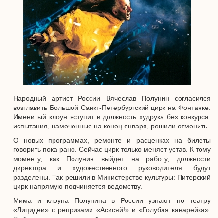
Народный артист России Вячеслав Полунин согласился
возглавить Большой Санкт-Петербургский цирк на Фонтанке.
Именитый клоун вступит в должность худрука без конкурса:
испытания, намеченные на конец января, решили отменить.
О новых программах, ремонте и расценках на билеты
говорить пока рано. Сейчас цирк только меняет устав. К тому
моменту, как Полунин выйдет на работу, должности
директора и художественного руководителя будут
разделены. Так решили в Министерстве культуры: Питерский
цирк напрямую подчиняется ведомству.
Мима и клоуна Полунина в России узнают по театру
«Лицидеи» с репризами «Асисяй!» и «Голубая канарейка».