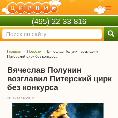
(495) 22-33-816
Главная
→
Новости
→
Вячеслав Полунин возглавил
Питерский цирк без конкурса
Вячеслав Полунин
возглавил Питерский цирк
без конкурса
28 января 2013