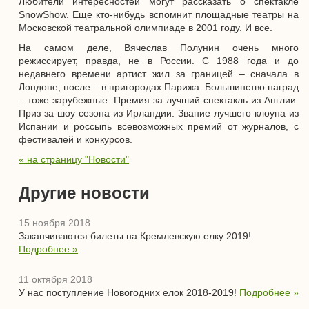
Любители интересностей могут рассказать о спектакле
SnowShow. Еще кто-нибудь вспомнит площадные театры на
Московской театральной олимпиаде в 2001 году. И все.
На самом деле, Вячеслав Полунин очень много
режиссирует, правда, не в России. С 1988 года и до
недавнего времени артист жил за границей – сначала в
Лондоне, после – в пригородах Парижа. Большинство наград
– тоже зарубежные. Премия за лучший спектакль из Англии.
Приз за шоу сезона из Ирландии. Звание лучшего клоуна из
Испании и россыпь всевозможных премий от журналов, с
фестивалей и конкурсов.
« на страницу "Новости"
Другие новости
15 ноября 2018
Заканчиваются билеты на Кремлевскую елку 2019!
Подробнее »
11 октября 2018
У нас поступление Новогодних елок 2018-2019!
Подробнее »