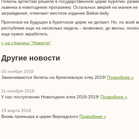
Помочь артистам решили в государственном цирке Бурятии, разме
львенка в новогоднюю программу. Остальных зверей на манеж не 
заграждения, отмечает местное издание Baikal-daily.
Прогнозов на будущее в бурятском цирке не делают. Но, по всей 
республике еще на несколько недель – возможно, до весны, поск
еще нужно заработать.
« на страницу "Новости"
Другие новости
15 ноября 2018
Заканчиваются билеты на Кремлевскую елку 2019!
Подробнее »
11 октября 2018
У нас поступление Новогодних елок 2018-2019!
Подробнее »
29 марта 2018
Вновь премьера в цирке Вернадского
Подробнее »