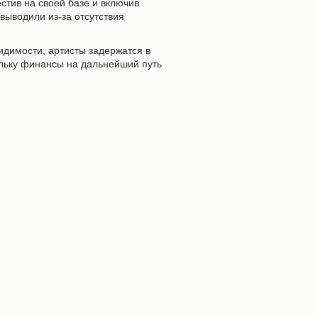
стив на своей базе и включив
выводили из-за отсутствия
видимости, артисты задержатся в
ольку финансы на дальнейший путь