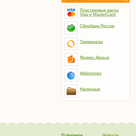
Пластиковые карты
Visa и MasterCard
Сбербанк России
Терминалы
Яндекс-Деньги
Webmoney
Наличные
О проекте
Новости