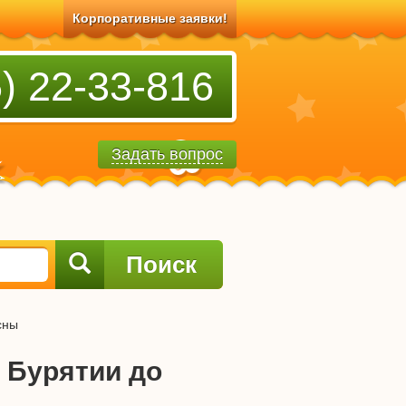
Корпоративные заявки!
) 22-33-816
Задать вопрос
Поиск
сны
 Бурятии до