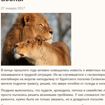
27 января 2017
В конце прошлого года активно освещалась новость о животных из
оказавшихся в трудной ситуации. Из-за случившегося с гастролер
контейнере на морозе неподалеку от бурятского поселка Селенги
жители подняли тревогу, решив, что звери погибли от голода и хол
Позднее выяснилось, что пуделя, крокодила, питона и семейство 
просто пытались решить возникшие проблемы. У них сломался тяг
ремонта, нужно было не только заказать, но и дождаться посылки.