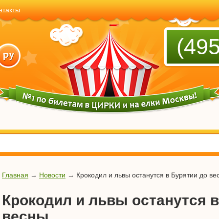
нтакты
(495
Главная
→
Новости
→
Крокодил и львы останутся в Бурятии до ве
Крокодил и львы останутся в
весны