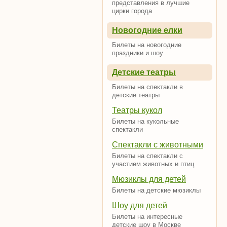
представления в лучшие
цирки города
Новогодние елки
Билеты на новогодние
праздники и шоу
Детские театры
Билеты на спектакли в
детские театры
Театры кукол
Билеты на кукольные
спектакли
Спектакли с животными
Билеты на спектакли с
участием животных и птиц
Мюзиклы для детей
Билеты на детские мюзиклы
Шоу для детей
Билеты на интересные
детские шоу в Москве