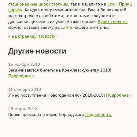
стационарные цирки столицы
, так и в шапито на
шоу «Принц
цирка»
. Каждая программа интересна: Вас и Ваших детей
ждет встреча с акробатами, гимнастами, клоунами и
дрессировщиками с их умными животными.
Купить билеты
можно, оставив заявку на
сайте
нашего агентства.
« на страницу "Новости"
Другие новости
15 ноября 2018
Заканчиваются билеты на Кремлевскую елку 2019!
Подробнее »
11 октября 2018
У нас поступление Новогодних елок 2018-2019!
Подробнее »
29 марта 2018
Вновь премьера в цирке Вернадского
Подробнее »