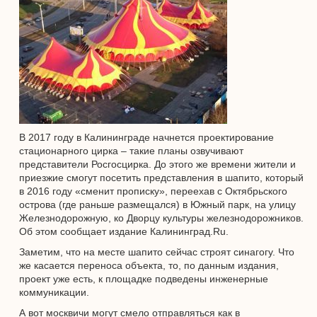
В 2017 году в Калининграде начнется проектирование
стационарного цирка – такие планы озвучивают
представители Росгосцирка. До этого же времени жители и
приезжие смогут посетить представления в шапито, который
в 2016 году «сменит прописку», переехав с Октябрьского
острова (где раньше размещался) в Южный парк, на улицу
Железнодорожную, ко Дворцу культуры железнодорожников.
Об этом сообщает издание Калининград.Ru.
Заметим, что на месте шапито сейчас строят синагогу. Что
же касается переноса объекта, то, по данным издания,
проект уже есть, к площадке подведены инженерные
коммуникации.
А вот москвичи могут смело отправляться как в