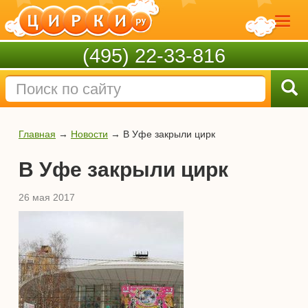
(495) 22-33-816
Главная
→
Новости
→
В Уфе закрыли цирк
В Уфе закрыли цирк
26 мая 2017