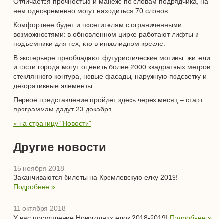
Отличается прочностью и манеж: по словам подрядчика, на
нем одновременно могут находиться 70 слонов.
Комфортнее будет и посетителям с ограниченными
возможностями: в обновленном цирке работают лифты и
подъемники для тех, кто в инвалидном кресле.
В экстерьере преобладают футуристические мотивы: жители
и гости города могут оценить более 2000 квадратных метров
стеклянного контура, новые фасады, наружную подсветку и
декоративные элементы.
Первое представление пройдет здесь через месяц – старт
программам дадут 23 декабря.
« на страницу "Новости"
Другие новости
15 ноября 2018
Заканчиваются билеты на Кремлевскую елку 2019!
Подробнее »
11 октября 2018
У нас поступление Новогодних елок 2018-2019!
Подробнее »