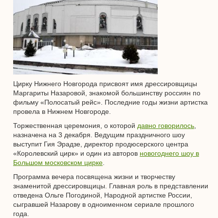
Цирку Нижнего Новгорода присвоят имя дрессировщицы
Маргариты Назаровой, знакомой большинству россиян по
фильму «Полосатый рейс». Последние годы жизни артистка
провела в Нижнем Новгороде.
Торжественная церемония, о которой
давно говорилось
,
назначена на 3 декабря. Ведущим праздничного шоу
выступит Гия Эрадзе, директор продюсерского центра
«Королевский цирк» и один из авторов
новогоднего шоу в
Большом московском цирке
.
Программа вечера посвящена жизни и творчеству
знаменитой дрессировщицы. Главная роль в представлении
отведена Ольге Погодиной, Народной артистке России,
сыгравшей Назарову в одноименном сериале прошлого
года.