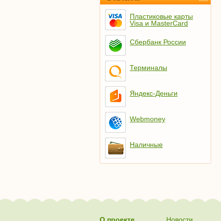
Пластиковые карты
Visa и MasterCard
Сбербанк России
Терминалы
Яндекс-Деньги
Webmoney
Наличные
О проекте
Новости