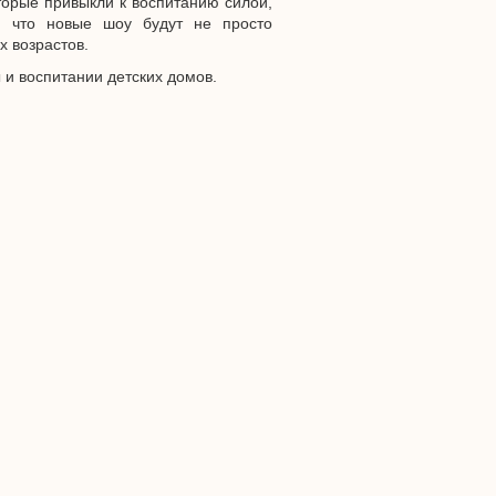
торые привыкли к воспитанию силой,
, что новые шоу будут не просто
 возрастов.
 и воспитании детских домов.