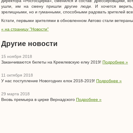
директора «Росгосцирка», сменился и состав: дрессировщики, ко
ушли, им на смену пришли другие люди. И хочется верить
зрелищными, но и гуманными, способными радовать зрителей всех
Кстати, первыми зрителями в обновленном Автово стали ветераны
« на страницу "Новости"
Другие новости
15 ноября 2018
Заканчиваются билеты на Кремлевскую елку 2019!
Подробнее »
11 октября 2018
У нас поступление Новогодних елок 2018-2019!
Подробнее »
29 марта 2018
Вновь премьера в цирке Вернадского
Подробнее »