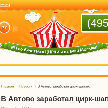
нтакты
(495
Главная
→
Новости
→
В Автово заработал цирк-шапито
В Автово заработал цирк-ша