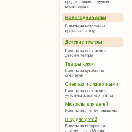
представления в лучшие
цирки города
Новогодние елки
Билеты на новогодние
праздники и шоу
Детские театры
Билеты на спектакли в
детские театры
Театры кукол
Билеты на кукольные
спектакли
Спектакли с животными
Билеты на спектакли с
участием животных и птиц
Мюзиклы для детей
Билеты на детские мюзиклы
Шоу для детей
Билеты на интересные
детские шоу в Москве