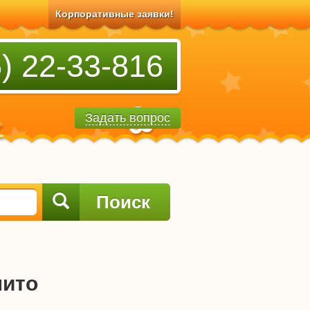
Корпоративные заявки!
) 22-33-816
Задать вопрос
Поиск
пито