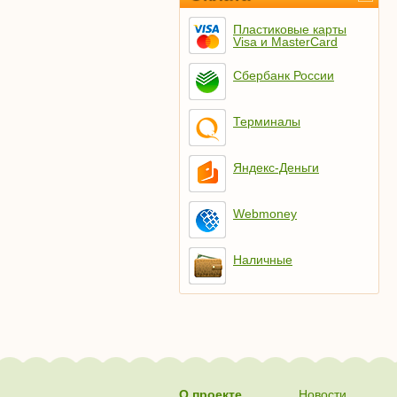
Пластиковые карты
Visa и MasterCard
Сбербанк России
Терминалы
Яндекс-Деньги
Webmoney
Наличные
О проекте
Новости