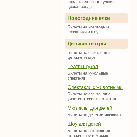
представления в лучшие
цирки города
Новогодние елки
Билеты на новогодние
праздники и шоу
Детские театры
Билеты на спектакли в
детские театры
Театры кукол
Билеты на кукольные
спектакли
Спектакли с животными
Билеты на спектакли с
участием животных и птиц
Мюзиклы для детей
Билеты на детские мюзиклы
Шоу для детей
Билеты на интересные
детские шоу в Москве