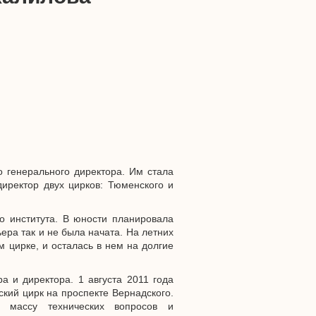
о генерального директора. Им стала
иректор двух цирков: Тюменского и
о института. В юности планировала
ера так и не была начата. На летних
 цирке, и осталась в нем на долгие
а и директора. 1 августа 2011 года
кий цирк на проспекте Вернадского.
ь массу технических вопросов и