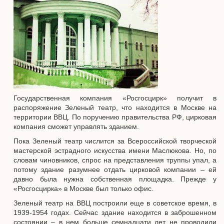
Государственная компания «Росгосцирк» получит в
распоряжение Зеленый театр, что находится в Москве на
территории ВВЦ. По поручению правительства РФ, цирковая
компания сможет управлять зданием.
Пока Зеленый театр числится за Всероссийской творческой
мастерской эстрадного искусства имени Маслюкова. Но, по
словам чиновников, спрос на представления труппы упал, а
потому здание разумнее отдать цирковой компании – ей
давно была нужна собственная площадка. Прежде у
«Росгосцирка» в Москве был только офис.
Зеленый театр на ВВЦ построили еще в советское время, в
1939-1954 годах. Сейчас здание находится в заброшенном
состоянии – в нем больше семнадцати лет не проводили