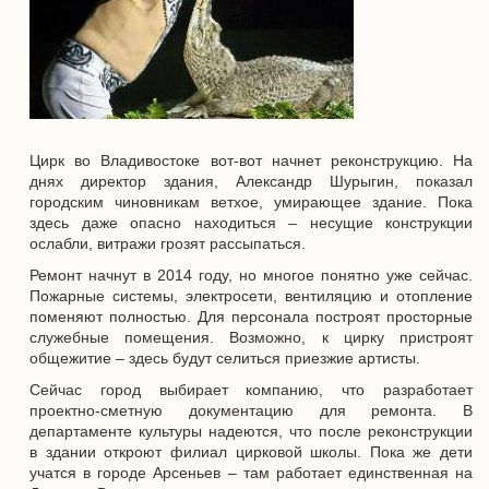
Цирк во Владивостоке вот-вот начнет реконструкцию. На
днях директор здания, Александр Шурыгин, показал
городским чиновникам ветхое, умирающее здание. Пока
здесь даже опасно находиться – несущие конструкции
ослабли, витражи грозят рассыпаться.
Ремонт начнут в 2014 году, но многое понятно уже сейчас.
Пожарные системы, электросети, вентиляцию и отопление
поменяют полностью. Для персонала построят просторные
служебные помещения. Возможно, к цирку пристроят
общежитие – здесь будут селиться приезжие артисты.
Сейчас город выбирает компанию, что разработает
проектно-сметную документацию для ремонта. В
департаменте культуры надеются, что после реконструкции
в здании откроют филиал цирковой школы. Пока же дети
учатся в городе Арсеньев – там работает единственная на