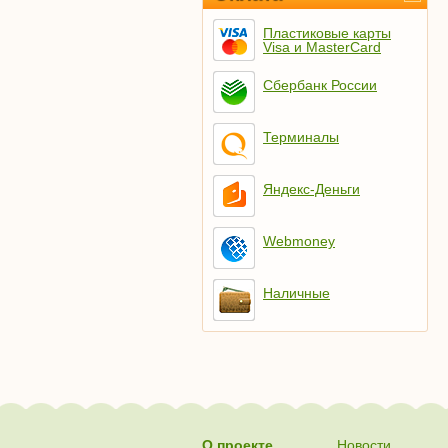
Пластиковые карты
Visa и MasterCard
Сбербанк России
Терминалы
Яндекс-Деньги
Webmoney
Наличные
О проекте
Новости