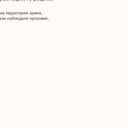
 на территорию храма,
твом наблюдали прохожие,