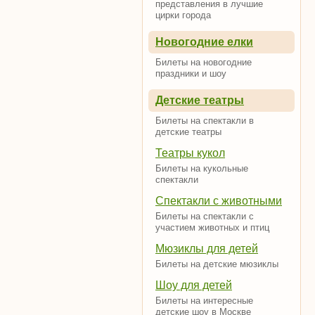
представления в лучшие
цирки города
Новогодние елки
Билеты на новогодние
праздники и шоу
Детские театры
Билеты на спектакли в
детские театры
Театры кукол
Билеты на кукольные
спектакли
Спектакли с животными
Билеты на спектакли с
участием животных и птиц
Мюзиклы для детей
Билеты на детские мюзиклы
Шоу для детей
Билеты на интересные
детские шоу в Москве