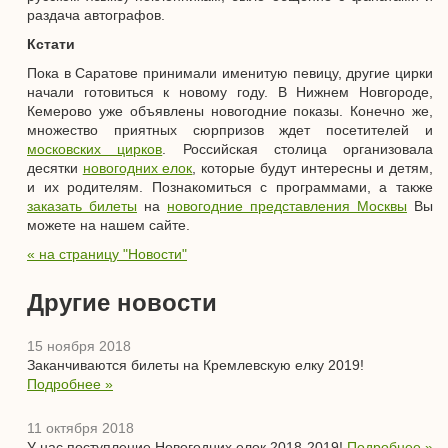
раздача автографов.
Кстати
Пока в Саратове принимали именитую певицу, другие цирки
начали готовиться к новому году. В Нижнем Новгороде,
Кемерово уже объявлены новогодние показы. Конечно же,
множество приятных сюрпризов ждет посетителей и
московских цирков
. Российская столица организовала
десятки
новогодних елок
, которые будут интересны и детям,
и их родителям. Познакомиться с программами, а также
заказать билеты
на
новогодние представления Москвы
Вы
можете на нашем сайте.
« на страницу "Новости"
Другие новости
15 ноября 2018
Заканчиваются билеты на Кремлевскую елку 2019!
Подробнее »
11 октября 2018
У нас поступление Новогодних елок 2018-2019!
Подробнее »