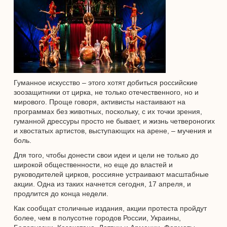
Гуманное искусство – этого хотят добиться российские
зоозащитники от цирка, не только отечественного, но и
мирового. Проще говоря, активисты настаивают на
программах без животных, поскольку, с их точки зрения,
гуманной дрессуры просто не бывает, и жизнь четвероногих
и хвостатых артистов, выступающих на арене, – мучения и
боль.
Для того, чтобы донести свои идеи и цели не только до
широкой общественности, но еще до властей и
руководителей цирков, россияне устраивают масштабные
акции. Одна из таких начнется сегодня, 17 апреля, и
продлится до конца недели.
Как сообщат столичные издания, акции протеста пройдут
более, чем в полусотне городов России, Украины,