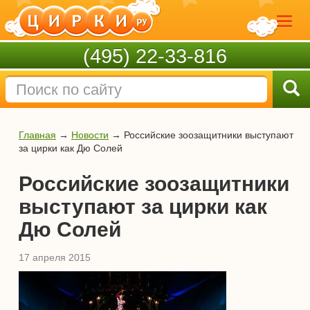
(495) 22-33-816
Главная
→
Новости
→
Российские зоозащитники выступают
за цирки как Дю Солей
Российские зоозащитники
выступают за цирки как
Дю Солей
17 апреля 2015