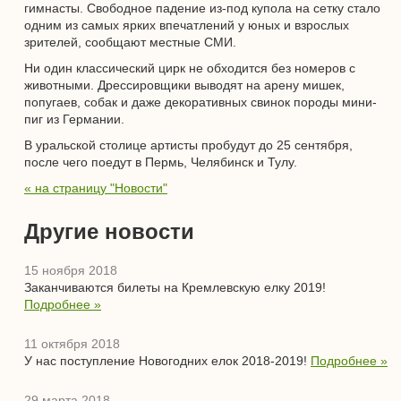
гимнасты. Свободное падение из-под купола на сетку стало
одним из самых ярких впечатлений у юных и взрослых
зрителей, сообщают местные СМИ.
Ни один классический цирк не обходится без номеров с
животными. Дрессировщики выводят на арену мишек,
попугаев, собак и даже декоративных свинок породы мини-
пиг из Германии.
В уральской столице артисты пробудут до 25 сентября,
после чего поедут в Пермь, Челябинск и Тулу.
« на страницу "Новости"
Другие новости
15 ноября 2018
Заканчиваются билеты на Кремлевскую елку 2019!
Подробнее »
11 октября 2018
У нас поступление Новогодних елок 2018-2019!
Подробнее »
29 марта 2018