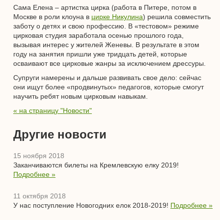
Сама Елена – артистка цирка (работа в Питере, потом в
Москве в роли клоуна в
цирке Никулина
) решила совместить
заботу о детях и свою профессию. В «тестовом» режиме
цирковая студия заработала осенью прошлого года,
вызывая интерес у жителей Женевы. В результате в этом
году на занятия пришли уже тридцать детей, которые
осваивают все цирковые жанры за исключением дрессуры.
Супруги намерены и дальше развивать свое дело: сейчас
они ищут более «продвинутых» педагогов, которые смогут
научить ребят новым цирковым навыкам.
« на страницу "Новости"
Другие новости
15 ноября 2018
Заканчиваются билеты на Кремлевскую елку 2019!
Подробнее »
11 октября 2018
У нас поступление Новогодних елок 2018-2019!
Подробнее »