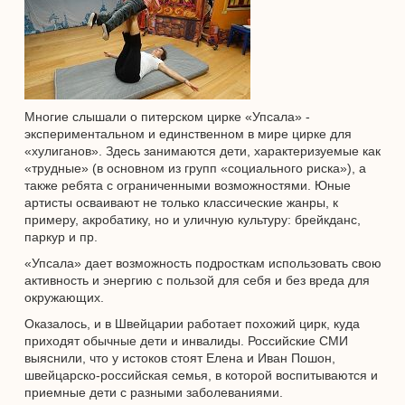
Многие слышали о питерском цирке «Упсала» -
экспериментальном и единственном в мире цирке для
«хулиганов». Здесь занимаются дети, характеризуемые как
«трудные» (в основном из групп «социального риска»), а
также ребята с ограниченными возможностями. Юные
артисты осваивают не только классические жанры, к
примеру, акробатику, но и уличную культуру: брейкданс,
паркур и пр.
«Упсала» дает возможность подросткам использовать свою
активность и энергию с пользой для себя и без вреда для
окружающих.
Оказалось, и в Швейцарии работает похожий цирк, куда
приходят обычные дети и инвалиды. Российские СМИ
выяснили, что у истоков стоят Елена и Иван Пошон,
швейцарско-российская семья, в которой воспитываются и
приемные дети с разными заболеваниями.