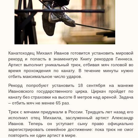
Канатоходец Михаил Иванов готовится установить мировой
рекорд и попасть в знаменитую Книгу рекордов Гиннеса.
Артист выполнит уникальный трюк, отбивая мяч головой во
время прохождения по канату. В течение минуты нужно
отбить максимальное число ударов.
Рекорд попробуют установить 18 сентября на манеже
Ивановского государственного цирка. Циркач пройдет по
канату без страховки на высоте 8 метров над ареной. Задача
– отбить мяч не менее 65 раз.
Трюк с мячами придумали в России. Тридцать лет назад его
исполнил отец Михаила, заслуженный артист Александр
Иванов. Теперь он уступает сыну право официально
зарегистрировать семейное достижение: пока трюк не смог
повторить ни один артист в мире.