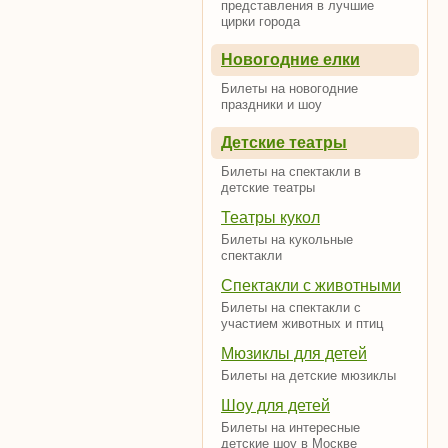
представления в лучшие
цирки города
Новогодние елки
Билеты на новогодние
праздники и шоу
Детские театры
Билеты на спектакли в
детские театры
Театры кукол
Билеты на кукольные
спектакли
Спектакли с животными
Билеты на спектакли с
участием животных и птиц
Мюзиклы для детей
Билеты на детские мюзиклы
Шоу для детей
Билеты на интересные
детские шоу в Москве