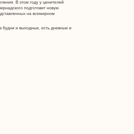
пления. В этом году у ценителей
Вернадского подготовит новую
едставленных на всемирном
в будни и выходные, есть дневные и