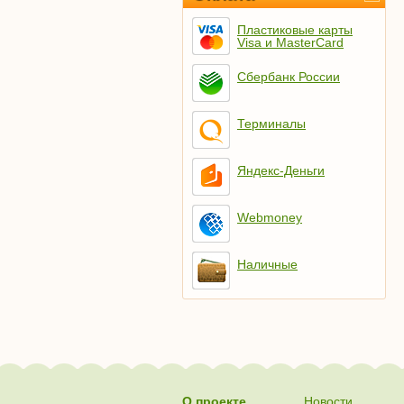
Пластиковые карты
Visa и MasterCard
Сбербанк России
Терминалы
Яндекс-Деньги
Webmoney
Наличные
О проекте
Новости