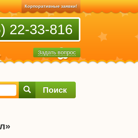
Корпоративные заявки!
) 22-33-816
Задать вопрос
Поиск
л»