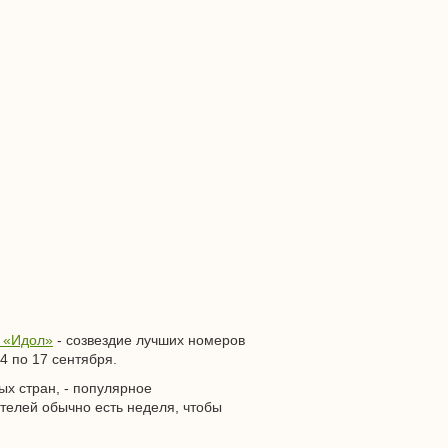
 «Идол»
- созвездие лучших номеров
4 по 17 сентября.
х стран, - популярное
телей обычно есть неделя, чтобы