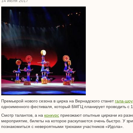
14 июля 2017
Премьерой нового сезона в цирка на Вернадского станет
гала-шоу
одноименного фестиваля, который БМГЦ планирует проводить с 1
Смотр талантов, а на
конкурс
приезжают опытные циркачи из разны
мероприятие, билеты на которое раскупаются очень быстро. У зри
познакомиться с невероятными трюками участников «Идола».