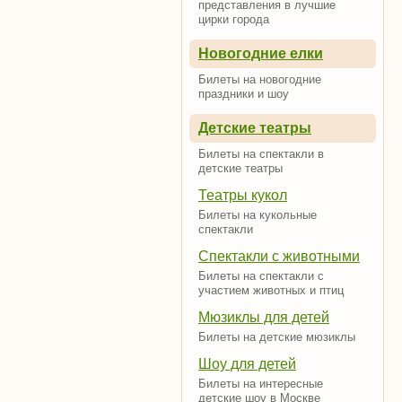
представления в лучшие
цирки города
Новогодние елки
Билеты на новогодние
праздники и шоу
Детские театры
Билеты на спектакли в
детские театры
Театры кукол
Билеты на кукольные
спектакли
Спектакли с животными
Билеты на спектакли с
участием животных и птиц
Мюзиклы для детей
Билеты на детские мюзиклы
Шоу для детей
Билеты на интересные
детские шоу в Москве