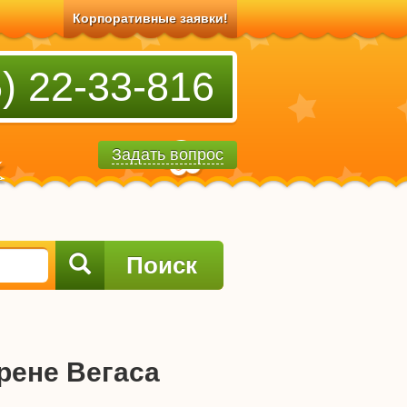
Корпоративные заявки!
) 22-33-816
Задать вопрос
Поиск
рене Вегаса