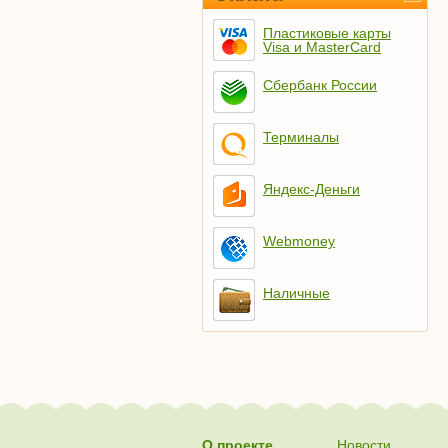
Пластиковые карты
Visa и MasterCard
Сбербанк России
Терминалы
Яндекс-Деньги
Webmoney
Наличные
О проекте
Новости