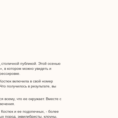
 столичной публикой. Этой осенью
, в котором можно увидеть и
рессировке.
Костюк включила в свой номер
то получилось в результате, вы
я всему, что ее окружает. Вместе с
лючения.
Костюк и ее подопечных, - более
ых пород, эквилибристы, клоуны,