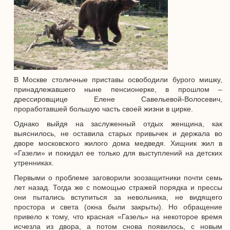
В Москве столичные приставы освободили бурого мишку,
принадлежавшего ныне пенсионерке, в прошлом –
дрессировщице Елене Савельевой-Волосевич,
проработавшей большую часть своей жизни в цирке.
Однако выйдя на заслуженный отдых женщина, как
выяснилось, не оставила старых привычек и держала во
дворе московского жилого дома медведя. Хищник жил в
«Газели» и покидал ее только для выступлений на детских
утренниках.
Первыми о проблеме заговорили зоозащитники почти семь
лет назад. Тогда же с помощью стражей порядка и прессы
они пытались вступиться за невольника, не видящего
простора и света (окна были закрыты). Но обращение
привело к тому, что красная «Газель» на некоторое время
исчезла из двора, а потом снова появилось, с новым