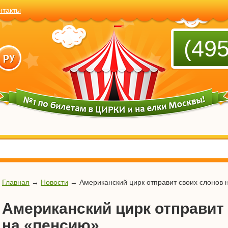
нтакты
(495
Главная
→
Новости
→
Американский цирк отправит своих слонов 
Американский цирк отправит
на «пенсию»