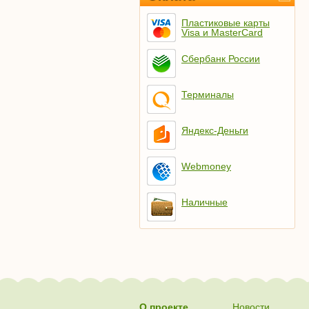
Пластиковые карты
Visa и MasterCard
Сбербанк России
Терминалы
Яндекс-Деньги
Webmoney
Наличные
О проекте
Новости