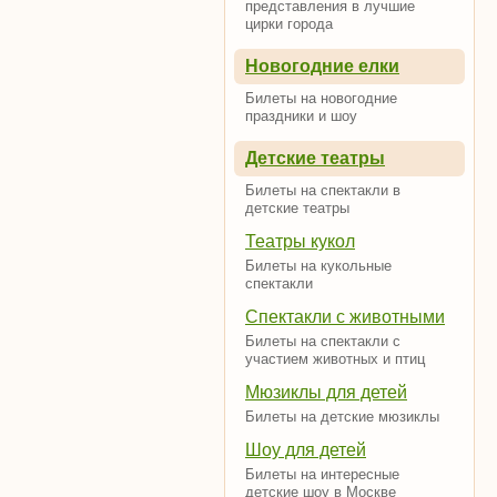
представления в лучшие
цирки города
Новогодние елки
Билеты на новогодние
праздники и шоу
Детские театры
Билеты на спектакли в
детские театры
Театры кукол
Билеты на кукольные
спектакли
Спектакли с животными
Билеты на спектакли с
участием животных и птиц
Мюзиклы для детей
Билеты на детские мюзиклы
Шоу для детей
Билеты на интересные
детские шоу в Москве