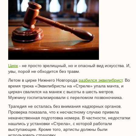
Цирк
- не просто зрелищный, но и опасный вид искусства. И,
увы, порой не обходится без травм.
Летом в цирке Нижнего Новгорода
разбился эквилибрист
. Во
время трюка «Эквилибристы на «Стреле» упала мачта, и
циркач свалился на манеж с высоты в шесть метров.
Мужчину госпитализировали с переломом позвоночника.
Трагедия не осталась без внимания надзорных органов.
Проверка показала, что к несчастному случаю привела
некачественная подготовка номера. В частности, недостатки
нашлись у установки «Стрела», с которой работали
выступающие. Кроме того, артисты должны были
использовать страховку.