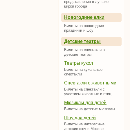
представления в лучшие
цирки города
Новогодние елки
Билеты на новогодние
праздники и шоу
Детские театры
Билеты на спектакли в
детские театры
Театры кукол
Билеты на кукольные
спектакли
Спектакли с животными
Билеты на спектакли с
участием животных и птиц
Мюзиклы для детей
Билеты на детские мюзиклы
Шоу для детей
Билеты на интересные
детские шоу в Москве