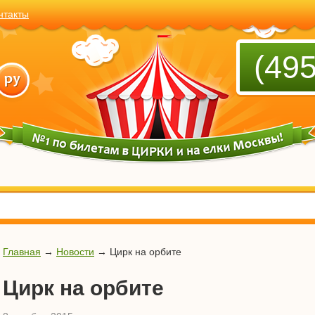
нтакты
(495
Главная
→
Новости
→
Цирк на орбите
Цирк на орбите