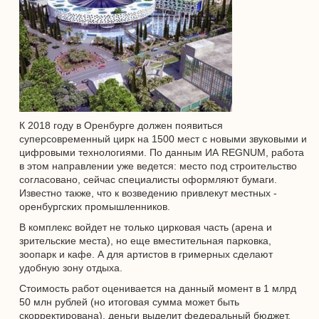
К 2018 году в Оренбурге должен появиться
суперсовременный цирк на 1500 мест с новыми звуковыми и
цифровыми технологиями. По данным ИА REGNUM, работа
в этом направлении уже ведется: место под строительство
согласовано, сейчас специалисты оформляют бумаги.
Известно также, что к возведению привлекут местных -
оренбургских промышленников.
В комплекс войдет не только цирковая часть (арена и
зрительские места), но еще вместительная парковка,
зоопарк и кафе. А для артистов в гримерных сделают
удобную зону отдыха.
Стоимость работ оценивается на данный момент в 1 млрд
50 млн рублей (но итоговая сумма может быть
скорректирована), деньги выделит федеральный бюджет.